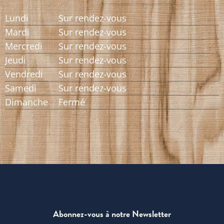
Lundi
Sur rendez-vous
Mardi
Sur rendez-vous
Mercredi
Sur rendez-vous
Jeudi
Sur rendez-vous
Vendredi
Sur rendez-vous
Samedi
Sur rendez-vous
Dimanche
Fermé
Abonnez-vous à notre Newsletter