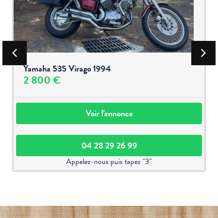
Yamaha 535 Virago 1994
2 800 €
Voir l'annonce
04 28 29 26 99
Appelez-nous puis tapez "3"