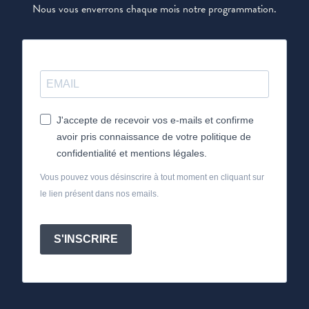
Nous vous enverrons chaque mois notre programmation.
J'accepte de recevoir vos e-mails et confirme
avoir pris connaissance de votre politique de
confidentialité et mentions légales.
Vous pouvez vous désinscrire à tout moment en cliquant sur
le lien présent dans nos emails.
S'INSCRIRE