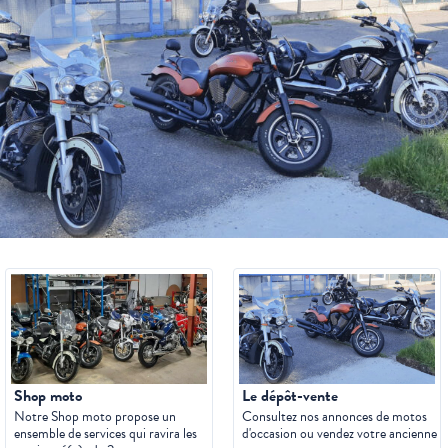
Shop moto
Le dépôt-vente
Notre Shop moto propose un
Consultez nos annonces de motos
ensemble de services qui ravira les
d'occasion ou vendez votre ancienne