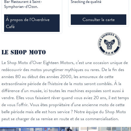
Bar Restaurant à Saint-
Snacking de qualité
Symphorien-d'Ozon.
À propos de l'Overdrive
Consulter la carte
Café
LE SHOP MOTO
Le Shop Moto d’Over Eighteen Motors, c’est une occasion unique de
redécouvrir des motos youngtimer mythiques ou rares. De la fin des
années 80 au début des années 2000, les amoureux de cette
extraordinaire période de l’histoire de la moto seront comblés. À la
différence d’un musée, ici toutes les machines exposées sont aussi à
vendre. Elles vous faisaient rêver quand vous aviez 20 ans, il est temps
de vous l’offrir. Vous êtes propriétaire d’une ancienne moto de cette
belle période mais elle est hors service ? Notre équipe du Shop Moto
peut se charger de sa remise en route et de sa commercialisation.