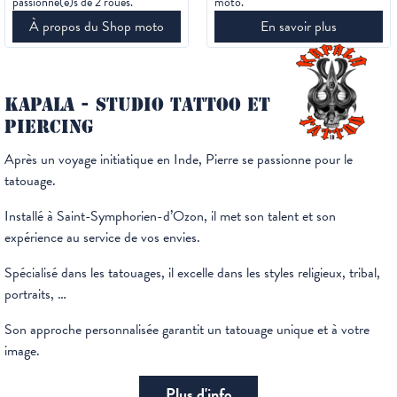
passionné(e)s de 2 roues.
moto.
À propos du Shop moto
En savoir plus
KAPALA - STUDIO TATTOO ET
PIERCING
Après un voyage initiatique en Inde, Pierre se passionne pour le
tatouage.
Installé à Saint-Symphorien-d’Ozon, il met son talent et son
expérience au service de vos envies.
Spécialisé dans les tatouages, il excelle dans les styles religieux, tribal,
portraits, …
Son approche personnalisée garantit un tatouage unique et à votre
image.
Plus d'info