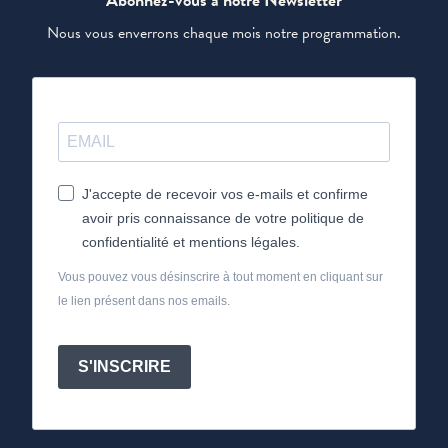
Nous vous enverrons chaque mois notre programmation.
J'accepte de recevoir vos e-mails et confirme
avoir pris connaissance de votre politique de
confidentialité et mentions légales.
Vous pouvez vous désinscrire à tout moment en cliquant sur
le lien présent dans nos emails.
S'INSCRIRE