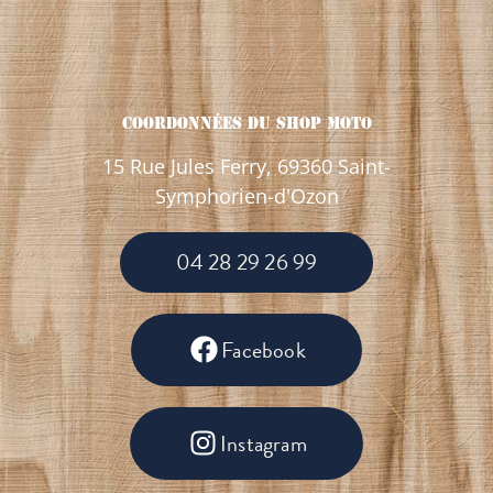
Coordonnées Du Shop Moto
15 Rue Jules Ferry, 69360 Saint-
Symphorien-d'Ozon
04 28 29 26 99
Facebook
Instagram