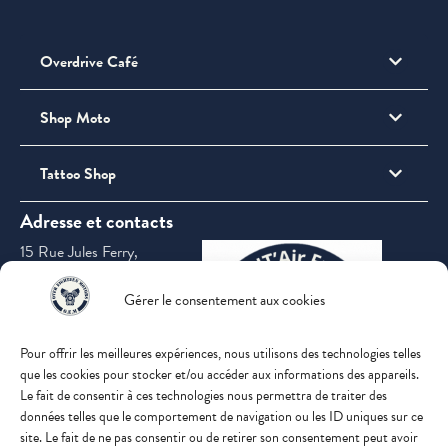
Overdrive Café
Shop Moto
Tattoo Shop
Adresse et contacts
15 Rue Jules Ferry,
69360 Saint-
Symphorien-d'Ozon
Gérer le consentement aux cookies
Pour offrir les meilleures expériences, nous utilisons des technologies telles
que les cookies pour stocker et/ou accéder aux informations des appareils.
Le fait de consentir à ces technologies nous permettra de traiter des
données telles que le comportement de navigation ou les ID uniques sur ce
contact@overeighteenmotors.com
site. Le fait de ne pas consentir ou de retirer son consentement peut avoir