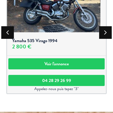
Yamaha 535 Virago 1994
2 800 €
Voir l'annonce
04 28 29 26 99
Appelez-nous puis tapez "3"