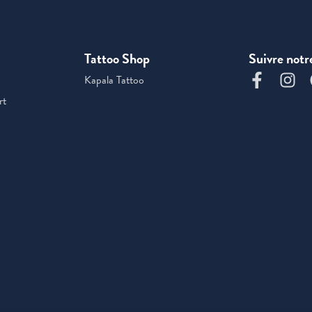
Tattoo Shop
Suivre notr
Kapala Tattoo
rt