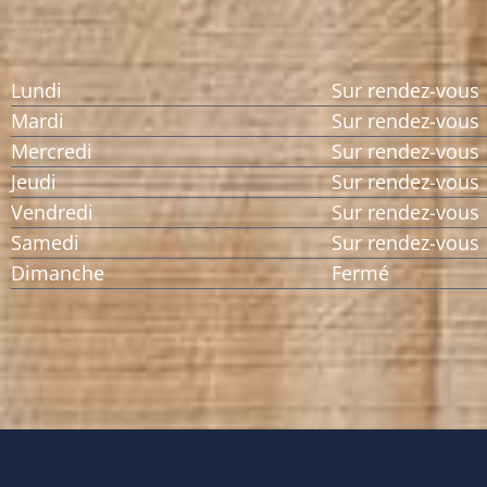
Lundi
Sur rendez-vous
Mardi
Sur rendez-vous
Mercredi
Sur rendez-vous
Jeudi
Sur rendez-vous
Vendredi
Sur rendez-vous
Samedi
Sur rendez-vous
Dimanche
Fermé