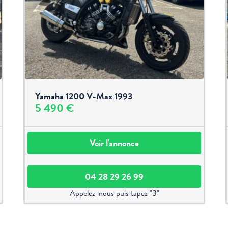
Yamaha 1200 V-Max 1993
5 490 €
Voir l'annonce
04 28 29 26 99
Appelez-nous puis tapez "3"