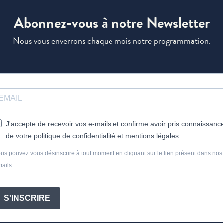
Abonnez-vous à notre Newsletter
Nous vous enverrons chaque mois notre programmation.
J'accepte de recevoir vos e-mails et confirme avoir pris connaissanc
de votre politique de confidentialité et mentions légales.
us pouvez vous désinscrire à tout moment en cliquant sur le lien présent dans nos
ails.
S'INSCRIRE