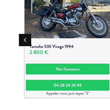
Yamaha 535 Virago 1994
2 800 €
Voir l'annonce
04 28 29 26 99
Appelez-nous puis tapez "3"