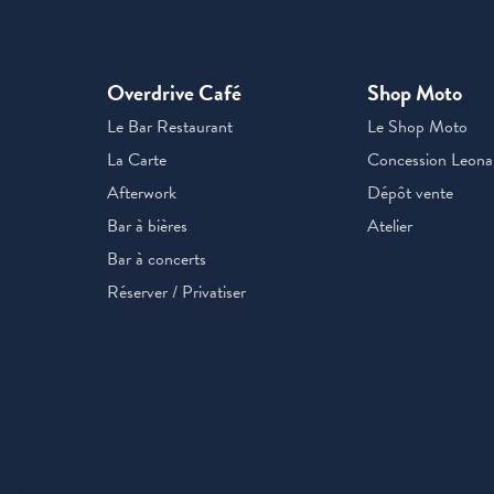
Overdrive Café
Shop Moto
Le Bar Restaurant
Le Shop Moto
La Carte
Concession Leona
Afterwork
Dépôt vente
Bar à bières
Atelier
Bar à concerts
Réserver / Privatiser