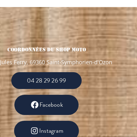
Coordonnées Du Shop Moto
Jules Ferry, 69360 Saint-Symphorien-d'Ozon
04 28 29 26 99
Facebook
Instagram