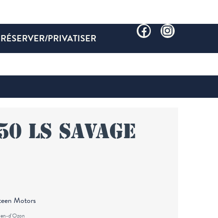
RÉSERVER/PRIVATISER
50 LS Savage
teen Motors
ien-d'Ozon