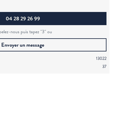
04 28 29 26 99
elez-nous puis tapez "3" ou
Envoyer un message
13022
37