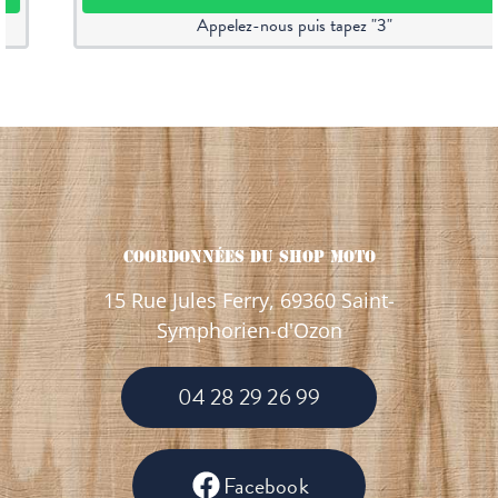
Appelez-nous puis tapez "3"
Coordonnées Du Shop Moto
15 Rue Jules Ferry, 69360 Saint-
Symphorien-d'Ozon
04 28 29 26 99
Facebook