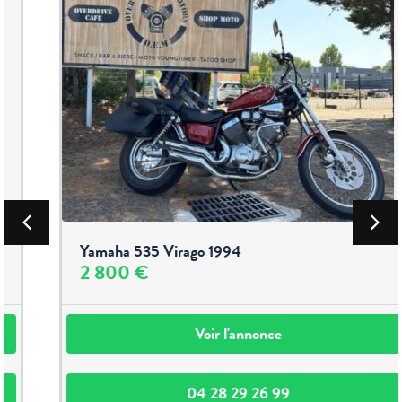
Yamaha 535 Virago 1994
2 800 €
Voir l'annonce
04 28 29 26 99