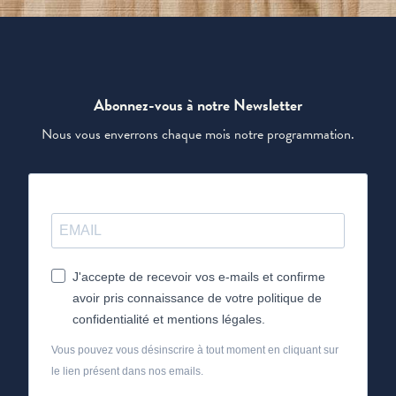
Abonnez-vous à notre Newsletter
Nous vous enverrons chaque mois notre programmation.
J'accepte de recevoir vos e-mails et confirme
avoir pris connaissance de votre politique de
confidentialité et mentions légales.
Vous pouvez vous désinscrire à tout moment en cliquant sur
le lien présent dans nos emails.