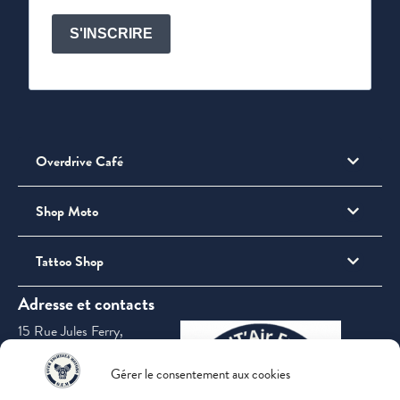
S'INSCRIRE
Overdrive Café
Shop Moto
Tattoo Shop
Adresse et contacts
15 Rue Jules Ferry,
69360 Saint-
Symphorien-d'Ozon
Gérer le consentement aux cookies