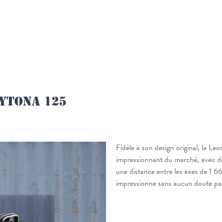
YTONA 125
Fidèle à son design original, la Le
impressionnant du marché, avec de
une distance entre les axes de 1
impressionne sans aucun doute par