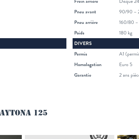
Frein arrière
Disque 2
Pneu avant
90/90 – 
Pneu arrière
160/80 –
Poids
180 kg
DIVERS
Permis
A1 (permi
Homologation
Euro 5
Garantie
2 ans pièc
DAYTONA 125