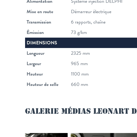
Alimentation
Système injection DELPHI
Mise en route
Démarreur électrique
Transmission
6 rapports, chaîne
Émission
73 g/km
DIMENSIONS
Longueur
2325 mm
Largeur
965 mm
Hauteur
1100 mm
Hauteur de selle
660 mm
GALERIE MÉDIAS LEONART 