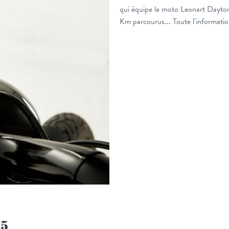
qui équipe la moto Leonart Dayton
Km parcourus... Toute l'informatio
25