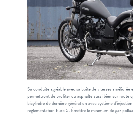
Sa conduite agréable avec sa boîte de vitesses améliorée e
permettront de profiter du asphalte aussi bien sur route 
bicylindre de dernière génération avec système d'ínjectio
réglementation Euro 5. Émettre le minimum de gaz pollua