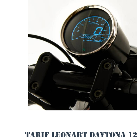
TARIF LEONART DAYTONA 1