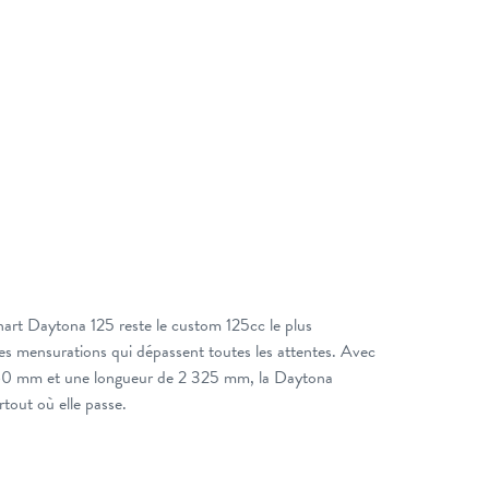
onart Daytona 125 reste le custom 125cc le plus
s mensurations qui dépassent toutes les attentes. Avec
 660 mm et une longueur de 2 325 mm, la Daytona
tout où elle passe.