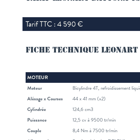
Tarif TTC : 4 590 €
FICHE TECHNIQUE LEONART
MOTEUR
Moteur
Bicylindre 4T, refroidissement liqu
Alésage x Courses
44 x 41 mm (x2)
Cylindrée
124,6 cm3
Puissance
12,5 cv à 9500 tr/min
Couple
8,4 Nm à 7500 tr/min