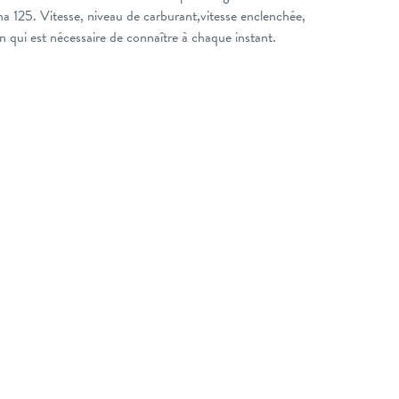
a 125. Vitesse, niveau de carburant,vitesse enclenchée,
n qui est nécessaire de connaître à chaque instant.