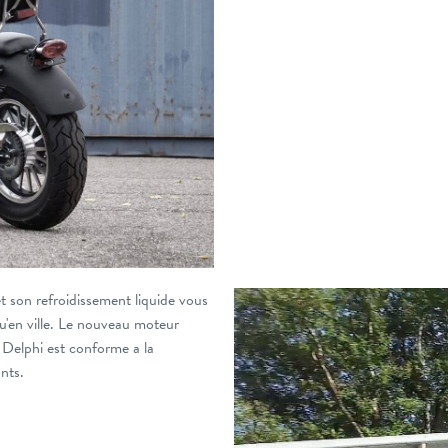
t son refroidissement liquide vous
qu'en ville. Le nouveau moteur
n Delphi est conforme a la
nts.