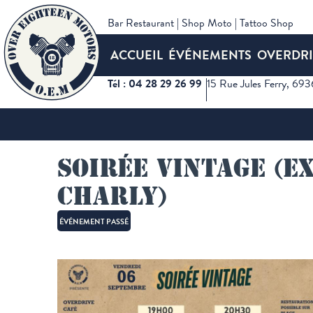
Bar Restaurant | Shop Moto | Tattoo Shop
ACCUEIL
ÉVÉNEMENTS
OVERDRI
Tél : 04 28 29 26 99
15 Rue Jules Ferry, 69
Accueil
Événements
Soirée vintage (expo Spart
Soirée vintage (e
Charly)
ÉVÉNEMENT PASSÉ