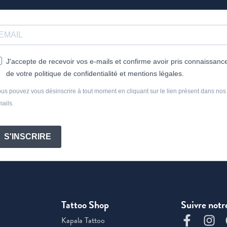
J'accepte de recevoir vos e-mails et confirme avoir pris connaissanc
de votre politique de confidentialité et mentions légales.
us pouvez vous désinscrire à tout moment en cliquant sur le lien présent dans nos
ails.
S'INSCRIRE
Tattoo Shop
Suivre notr
Kapala Tattoo