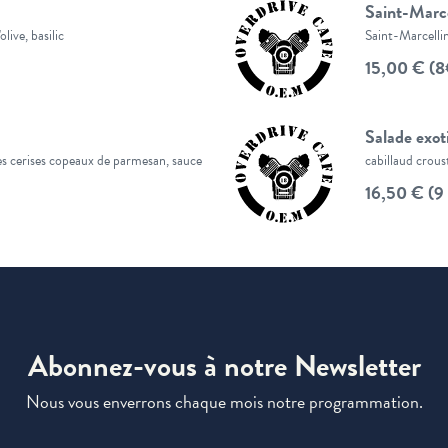
Saint-Marce
live, basilic
Saint-Marcellin
15,00 € (8€
Salade exot
es cerises copeaux de parmesan, sauce
cabillaud crous
16,50 € (9 
Abonnez-vous à notre Newsletter
Nous vous enverrons chaque mois notre programmation.