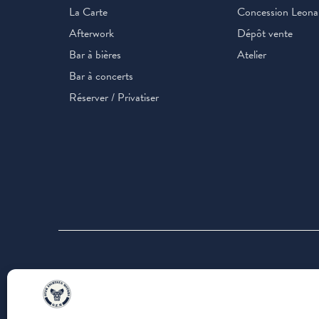
La Carte
Concession Leona
Afterwork
Dépôt vente
Bar à bières
Atelier
Bar à concerts
Réserver / Privatiser