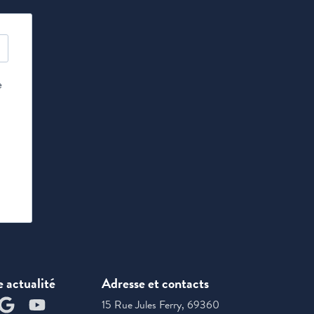
e
e actualité
Adresse et contacts
15 Rue Jules Ferry, 69360