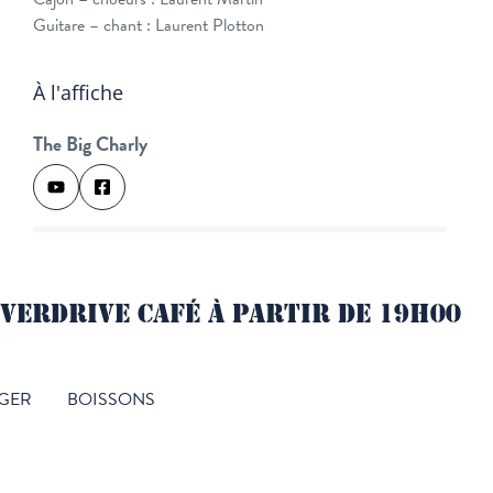
Guitare – chant : Laurent Plotton
À l'affiche
The Big Charly
VERDRIVE CAFÉ À PARTIR DE 19H00
GER
BOISSONS