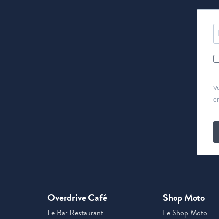
Vo
em
Overdrive Café
Shop Moto
Le Bar Restaurant
Le Shop Moto