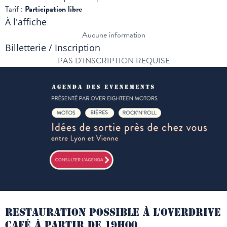
Tarif :
Participation libre
À l'affiche
Aucune information
Billetterie / Inscription
PAS D'INSCRIPTION REQUISE
RESTAURATION POSSIBLE À L'OVERDRIVE
CAFÉ À PARTIR DE 19H00