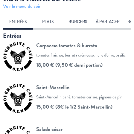
Voir le menu du soir
ENTRÉES
PLATS
BURGERS
À PARTAGER
BO
Entrées
Carpaccio tomates & burrata
tomates fraiches, burrata crémeuse, huile d'olive, basilic
18,00 € (9,50 € demi portion)
Saint-Marcellin
Saint-Marcellin pané, tomates cerises, pignons de pin
15,00 € (8€ le 1/2 Saint-Marcellin)
Salade césar