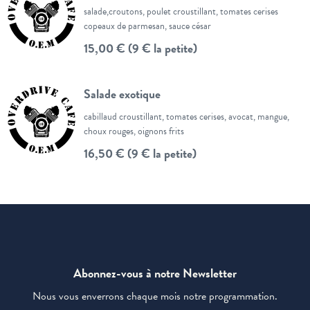
salade,croutons, poulet croustillant, tomates cerises
copeaux de parmesan, sauce césar
15,00 € (9 € la petite)
Salade exotique
cabillaud croustillant, tomates cerises, avocat, mangue,
choux rouges, oignons frits
16,50 € (9 € la petite)
Abonnez-vous à notre Newsletter
Nous vous enverrons chaque mois notre programmation.