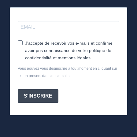
J'accepte de recevoir vos e-mails et confirme
avoir pris connaissance de votre politique de
confidentialité et mentions légales.
Vous pouvez vous désinscrire à tout moment en cliquant sur
le lien présent dans nos emails.
S'INSCRIRE