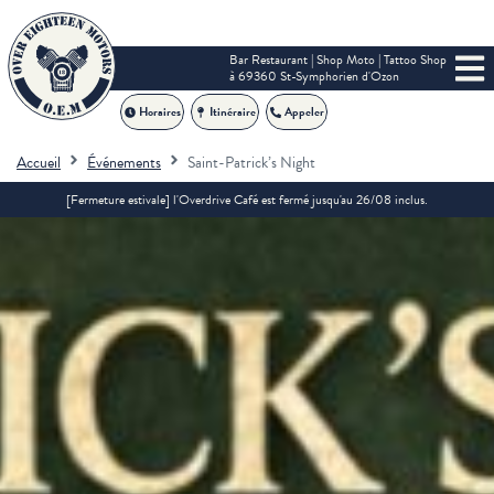
Bar Restaurant | Shop Moto | Tattoo Shop
à 69360 St-Symphorien d'Ozon
Horaires
Itinéraire
Appeler
Accueil
Événements
Saint-Patrick’s Night
[Fermeture estivale] l'Overdrive Café est fermé jusqu'au 26/08 inclus.