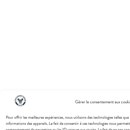
Gérer le consentement aux cooki
Pour offrir les meilleures expériences, nous utilisons des technologies telles qu
informations des appareils. Le fait de consentir à ces technologies nous permett
comportement de navigation ou les ID uniques sur ce site. Le fait de ne pas co