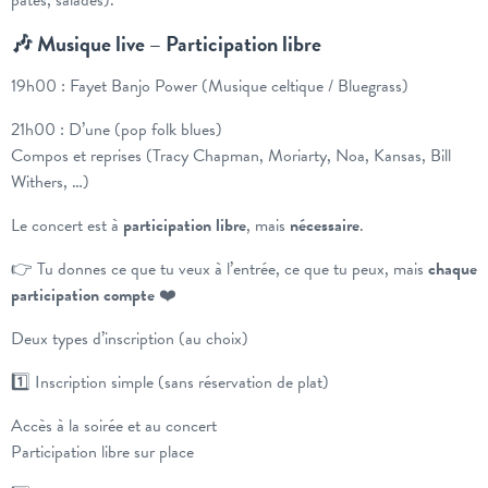
🎶 Musique live – Participation libre
19h00 : Fayet Banjo Power (Musique celtique / Bluegrass)
21h00 : D’une (pop folk blues)
Compos et reprises (Tracy Chapman, Moriarty, Noa, Kansas, Bill
Withers, …)
Le concert est à
participation libre
, mais
nécessaire
.
👉 Tu donnes ce que tu veux à l’entrée, ce que tu peux, mais
chaque
participation compte
❤️
Deux types d’inscription (au choix)
1️⃣ Inscription simple (sans réservation de plat)
Accès à la soirée et au concert
Participation libre sur place