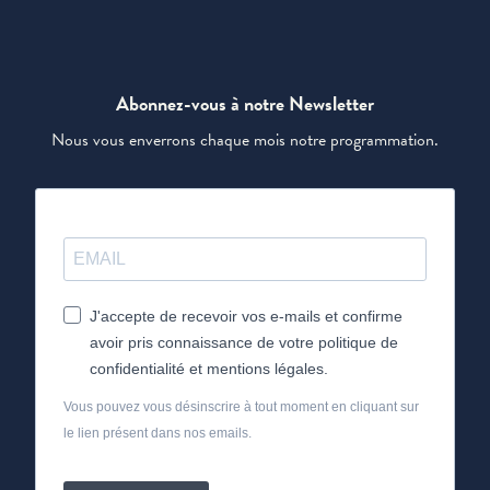
Abonnez-vous à notre Newsletter
Nous vous enverrons chaque mois notre programmation.
J'accepte de recevoir vos e-mails et confirme
avoir pris connaissance de votre politique de
confidentialité et mentions légales.
Vous pouvez vous désinscrire à tout moment en cliquant sur
le lien présent dans nos emails.