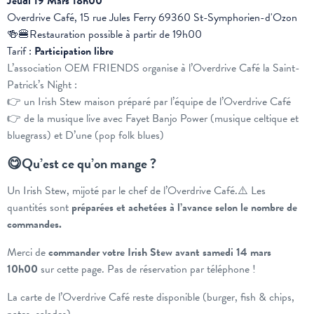
Jeudi 19 Mars 18h00
Overdrive Café, 15 rue Jules Ferry 69360 St-Symphorien-d'Ozon
🍻🍔Restauration possible à partir de 19h00
Tarif :
Participation libre
L’association OEM FRIENDS organise à l’Overdrive Café la Saint-
Patrick’s Night :
👉 un Irish Stew maison préparé par l’équipe de l’Overdrive Café
👉 de la musique live avec Fayet Banjo Power (musique celtique et
bluegrass) et D’une (pop folk blues)
😋Qu’est ce qu’on mange ?
Un Irish Stew, mijoté par le chef de l’Overdrive Café.⚠️ Les
quantités sont
préparées et achetées à l’avance selon le nombre de
commandes.
Merci de
commander votre Irish Stew avant samedi 14 mars
10h00
sur cette page. Pas de réservation par téléphone !
La carte de l’Overdrive Café reste disponible (burger, fish & chips,
pates, salades).