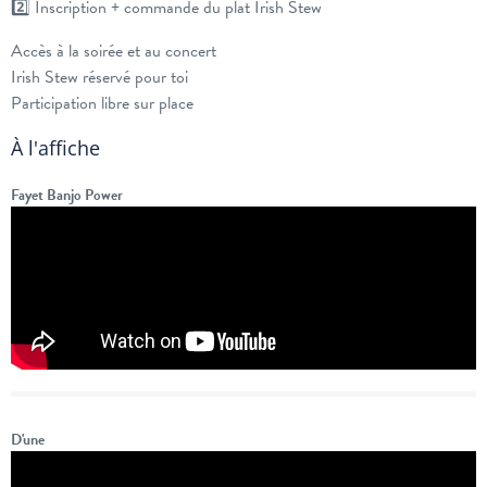
2️⃣ Inscription + commande du plat Irish Stew
Accès à la soirée et au concert
Irish Stew réservé pour toi
Participation libre sur place
À l'affiche
Fayet Banjo Power
D'une