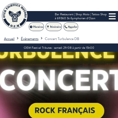
Bar Restaurant | Shop Moto | Tattoo Shop
à 69360 St-Symphorien d'Ozon
Horaires
Itinéraire
Appeler
Accueil
Événements
Concert Turbulence DB
OEM Festival Tributes : samedi 29/08 à partir de 15h00