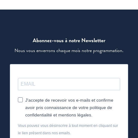
Abonnez-vous à notre Newsletter
Nous vous enverrons chaque mois notre programmation.
J'accepte de recevoir vos e-mails et confirme
avoir pris connaissance de votre politique de
confidentialité et mentions légales.
Vous pouvez vous désinscrire à tout moment en cliquant sur
le lien présent dans nos emails.