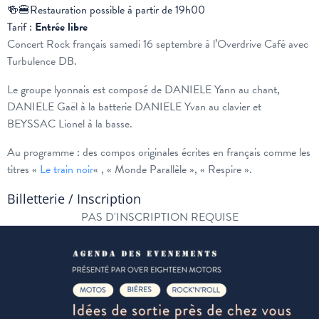
🍻🍔Restauration possible à partir de 19h00
Tarif :
Entrée libre
Concert Rock français samedi 16 septembre à l’Overdrive Café avec
Turbulence DB.
Le groupe lyonnais est composé de DANIELE Yann au chant,
DANIELE Gaël à la batterie DANIELE Yvan au clavier et
BEYSSAC Lionel à la basse.
Au programme : des compos originales écrites en français comme les
titres «
Le train noir
« , « Monde Parallèle », « Respire ».
Billetterie / Inscription
PAS D'INSCRIPTION REQUISE