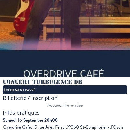
Concert Turbulence DB
ÉVÉNEMENT PASSÉ
Billetterie / Inscription
Aucune information
Infos pratiques
Samedi 16 Septembre 20h00
Overdrive Café, 15 rue Jules Ferry 69360 St-Symphorien-d'Ozon