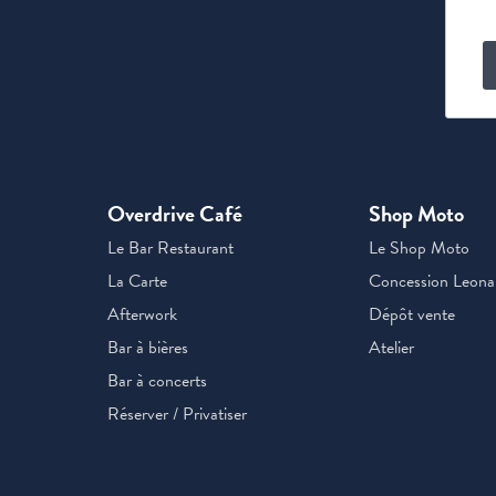
Overdrive Café
Shop Moto
Le Bar Restaurant
Le Shop Moto
La Carte
Concession Leona
Afterwork
Dépôt vente
Bar à bières
Atelier
Bar à concerts
Réserver / Privatiser