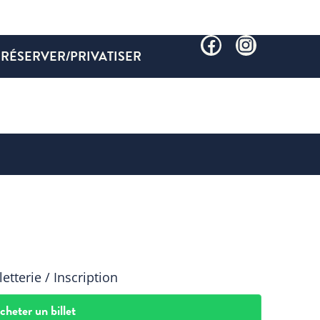
RÉSERVER/PRIVATISER
letterie / Inscription
cheter un billet