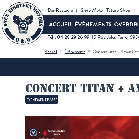
Bar Restaurant | Shop Moto | Tattoo Shop
ACCUEIL
ÉVÉNEMENTS
OVERDRI
Tél : 04 28 29 26 99
15 Rue Jules Ferry, 69
Accueil
Événements
Concert Titan + Amon Seth
Concert Titan + A
ÉVÉNEMENT PASSÉ