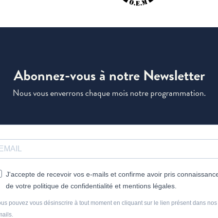
Abonnez-vous à notre Newsletter
Nous vous enverrons chaque mois notre programmation.
J'accepte de recevoir vos e-mails et confirme avoir pris connaissanc
de votre politique de confidentialité et mentions légales.
us pouvez vous désinscrire à tout moment en cliquant sur le lien présent dans nos
ails.