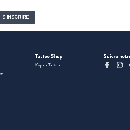
S'INSCRIRE
Tattoo Shop
Suivre notr
Kapala Tattoo
rt