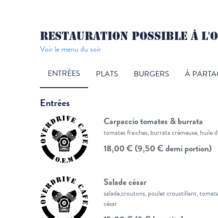
RESTAURATION POSSIBLE À L'O
Voir le menu du soir
ENTRÉES
PLATS
BURGERS
À PARTA
Entrées
Carpaccio tomates & burrata
tomates fraiches, burrata crémeuse, huile d'o
18,00 € (9,50 € demi portion)
Salade césar
salade,croutons, poulet croustillant, tomat
césar