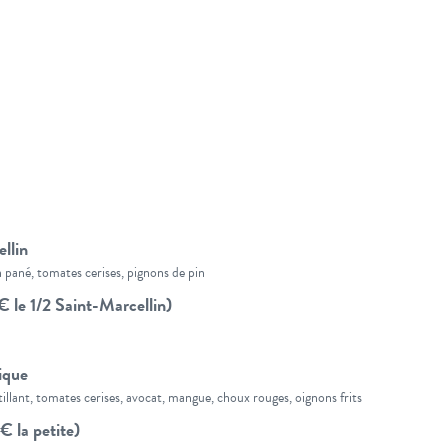
llin
 pané, tomates cerises, pignons de pin
 le 1/2 Saint-Marcellin)
ique
tillant, tomates cerises, avocat, mangue, choux rouges, oignons frits
€ la petite)