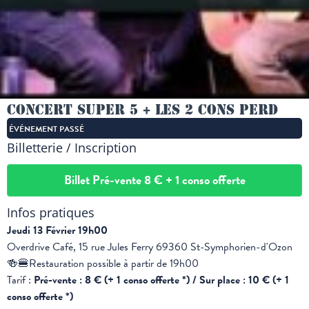
Concert Super 5 + Les 2 Cons Perd
ÉVÉNEMENT PASSÉ
Billetterie / Inscription
Billet Pré-vente 8 € + 1 conso offerte
Infos pratiques
Jeudi 13 Février 19h00
Overdrive Café, 15 rue Jules Ferry 69360 St-Symphorien-d'Ozon
🍻🍔Restauration possible à partir de 19h00
Tarif :
Pré-vente : 8 € (+ 1 conso offerte *) / Sur place : 10 € (+ 1
conso offerte *)