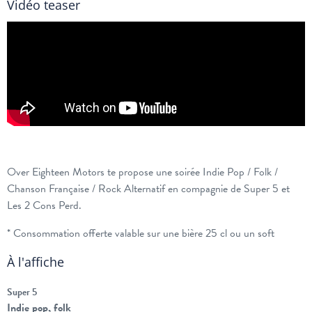
Vidéo teaser
Over Eighteen Motors te propose une soirée Indie Pop / Folk /
Chanson Française / Rock Alternatif en compagnie de Super 5 et
Les 2 Cons Perd.
* Consommation offerte valable sur une bière 25 cl ou un soft
À l'affiche
Super 5
Indie pop, folk