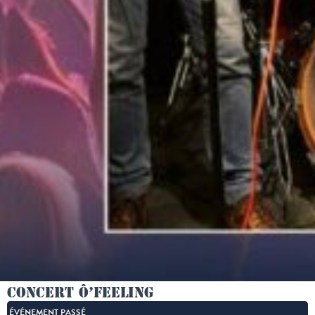
Concert Ô’Feeling
ÉVÉNEMENT PASSÉ