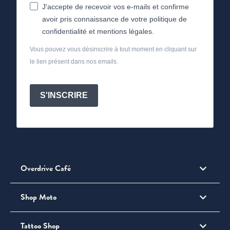
J'accepte de recevoir vos e-mails et confirme
avoir pris connaissance de votre politique de
confidentialité et mentions légales.
Vous pouvez vous désinscrire à tout moment en cliquant sur
le lien présent dans nos emails.
S'INSCRIRE
Overdrive Café
Shop Moto
Tattoo Shop