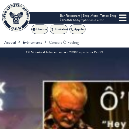
Bar Restaurant | Shop Moto | Tattoo Shop
à 69360 St-Symphorien d'Ozon
Horaires
Itinéraire
Appeler
Accueil
Événements
Concert Ô’Feeling
OEM Festival Tributes : samedi 29/08 à partir de 15h00