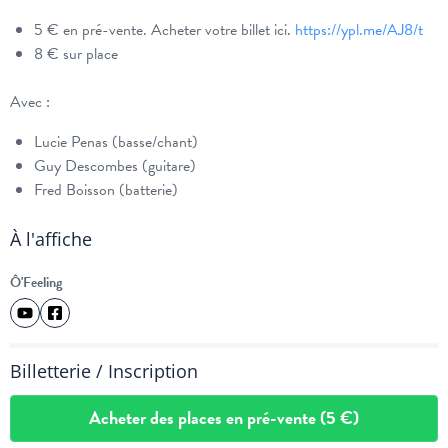
5 € en pré-vente. Acheter votre billet ici.
https://ypl.me/AJ8/t
8 € sur place
Avec :
Lucie Penas (basse/chant)
Guy Descombes (guitare)
Fred Boisson (batterie)
À l'affiche
Ô'Feeling
Billetterie / Inscription
Acheter des places en pré-vente (5 €)