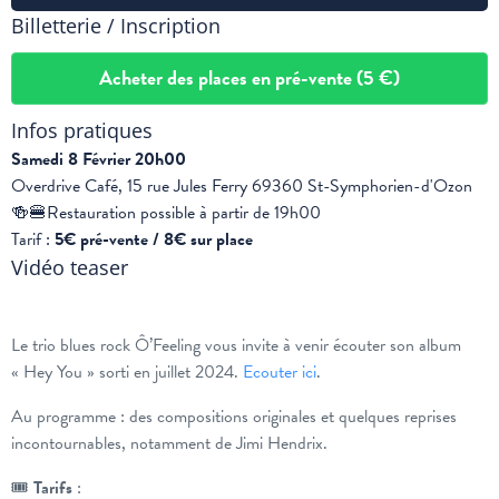
Billetterie / Inscription
Acheter des places en pré-vente (5 €)
Infos pratiques
Samedi 8 Février 20h00
Overdrive Café, 15 rue Jules Ferry 69360 St-Symphorien-d'Ozon
🍻🍔Restauration possible à partir de 19h00
Tarif :
5€ pré-vente / 8€ sur place
Vidéo teaser
Le trio blues rock Ô’Feeling vous invite à venir écouter son album
« Hey You » sorti en juillet 2024.
Ecouter ici
.
Au programme : des compositions originales et quelques reprises
incontournables, notamment de Jimi Hendrix.
🎟
Tarifs
: