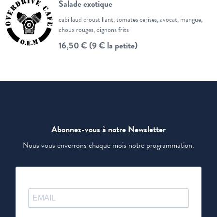
Salade exotique
cabillaud croustillant, tomates cerises, avocat, mangue,
choux rouges, oignons frits
16,50 € (9 € la petite)
Abonnez-vous à notre Newsletter
Nous vous enverrons chaque mois notre programmation.