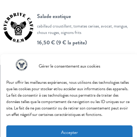
Salade exotique
cabillaud croustillant, tomates cerises, avocat, mangue,
choux rouges, oignons frits
16,50 € (9 € la petite)
Gérer le consentement aux cookies
Pour offrir les meilleures expériences, nous utilisons des technologies telles
que les cookies pour stocker et/ou accéder aux informations des appareils.
Abonnez-vous à notre Newsletter
Le fait de consentir à ces technologies nous permettra de traiter des
données telles que le comportement de navigation ou les ID uniques sur ce
Nous vous enverrons chaque mois notre programmation.
site. Le fait de ne pas consentir ou de retirer son consentement peut avoir
un effet négatif sur certaines caractéristiques et fonctions.
Accepter