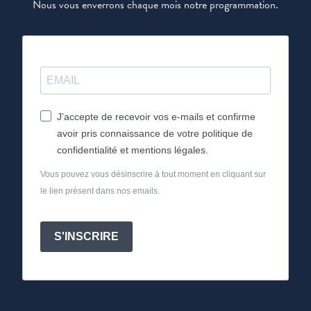
Nous vous enverrons chaque mois notre programmation.
J'accepte de recevoir vos e-mails et confirme
avoir pris connaissance de votre politique de
confidentialité et mentions légales.
Vous pouvez vous désinscrire à tout moment en cliquant sur
le lien présent dans nos emails.
S'INSCRIRE