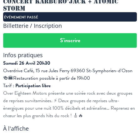
Concert Karburo’jack + Atomic
Storm
ÉVÉNEMENT PASSÉ
Billetterie / Inscription
S'inscrire
Infos pratiques
Samedi 26 Avril 20h30
Overdrive Café, 15 rue Jules Ferry 69360 St-Symphorien-d'Ozon
🍻🍔Restauration possible à partir de 19h00
Tarif :
Participation libre
Over Eighteen Motors présente une soirée rock avec deux groupes
de reprises survitaminées. ⚡ Deux groupes de reprises ultra-
énergiques pour une nuit 100% décibels et adrénaline… Reprenez en
chœur les plus grands hits du rock ! 🎸🔥
À l'affiche