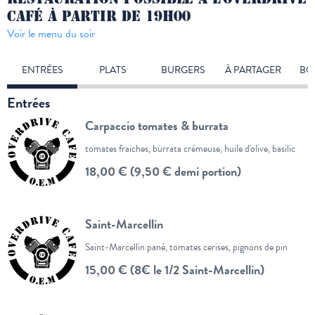
CAFÉ À PARTIR DE 19H00
Voir le menu du soir
ENTRÉES
PLATS
BURGERS
À PARTAGER
BO
Entrées
Carpaccio tomates & burrata
tomates fraiches, burrata crémeuse, huile d'olive, basilic
18,00 € (9,50 € demi portion)
Saint-Marcellin
Saint-Marcellin pané, tomates cerises, pignons de pin
15,00 € (8€ le 1/2 Saint-Marcellin)