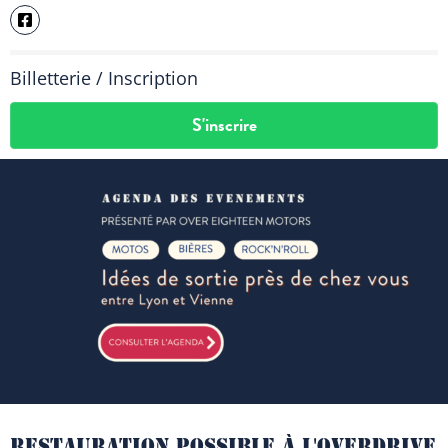
Billetterie / Inscription
S'inscrire
RESTAURATION POSSIBLE À L'OVERDRIVE