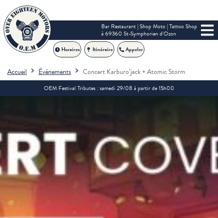
Bar Restaurant | Shop Moto | Tattoo Shop
à 69360 St-Symphorien d'Ozon
Horaires
Itinéraire
Appeler
Accueil
Événements
Concert Karburo’jack + Atomic Storm
OEM Festival Tributes : samedi 29/08 à partir de 15h00