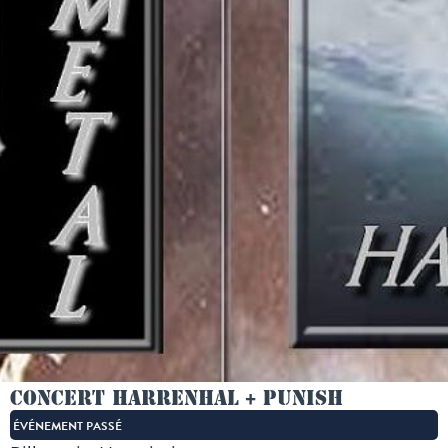
Concert Harrenhal + Punish
ÉVÉNEMENT PASSÉ