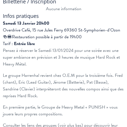
Billetterie / Inscription
Aucune information
Infos pratiques
Samedi 13 Janvier 20h00
Overdrive Café, 15 rue Jules Ferry 69360 St-Symphorien-d'Ozon
🍻🍔Restauration possible à partir de 19h00
Tarif :
Entrée libre
Pensez à réserver le Samedi 13/01/2024 pour une soirée avec une
super ambiance en prévision et 3 heures de musique Hard Rock et
Heavy Métal.
Le groupe Harrenhal revient chez O.E.M pour la troisième fois. Fred
(chant), Eric (Lead Guitar), Jérome (Batterie), Pat (Basse),
Sandrine (Clavier) interprèteront des nouvelles compos ainsi que des
reprises Hard Rock.
En première partie, le Groupe de Heavy Metal « PUNISH » vous
jouera leurs propres compositions.
Consulter les liens des groupes (voir plus bas) pour découvrir leur