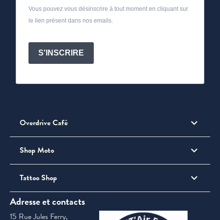
Vous pouvez vous désinscrire à tout moment en cliquant sur
le lien présent dans nos emails.
S'INSCRIRE
Overdrive Café
Shop Moto
Tattoo Shop
Adresse et contacts
15 Rue Jules Ferry,