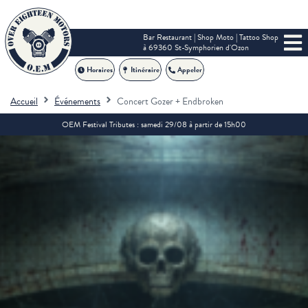
Bar Restaurant | Shop Moto | Tattoo Shop
à 69360 St-Symphorien d'Ozon
Horaires
Itinéraire
Appeler
Accueil
Événements
Concert Gozer + Endbroken
OEM Festival Tributes : samedi 29/08 à partir de 15h00