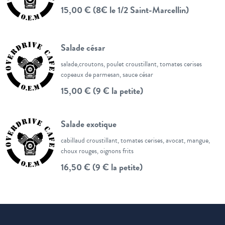
15,00 € (8€ le 1/2 Saint-Marcellin)
Salade césar
salade,croutons, poulet croustillant, tomates cerises
copeaux de parmesan, sauce césar
15,00 € (9 € la petite)
Salade exotique
cabillaud croustillant, tomates cerises, avocat, mangue,
choux rouges, oignons frits
16,50 € (9 € la petite)