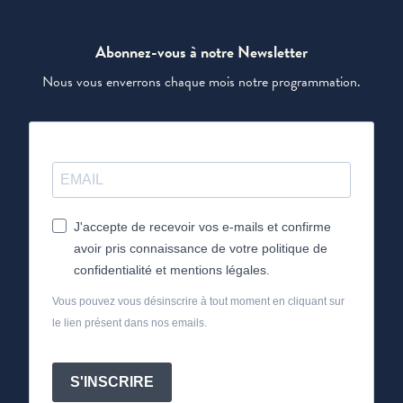
Abonnez-vous à notre Newsletter
Nous vous enverrons chaque mois notre programmation.
J'accepte de recevoir vos e-mails et confirme
avoir pris connaissance de votre politique de
confidentialité et mentions légales.
Vous pouvez vous désinscrire à tout moment en cliquant sur
le lien présent dans nos emails.
S'INSCRIRE