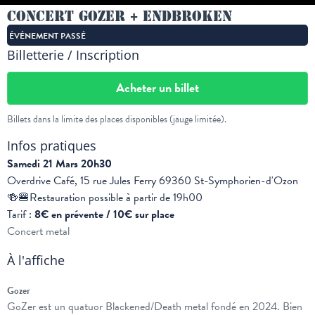
Concert Gozer + Endbroken
ÉVÉNEMENT PASSÉ
Billetterie / Inscription
Acheter un billet
Billets dans la limite des places disponibles (jauge limitée).
Infos pratiques
Samedi 21 Mars 20h30
Overdrive Café, 15 rue Jules Ferry 69360 St-Symphorien-d'Ozon
🍻🍔Restauration possible à partir de 19h00
Tarif :
8€ en prévente / 10€ sur place
Concert metal
À l'affiche
Gozer
GoZer est un quatuor Blackened/Death metal fondé en 2024. Bien