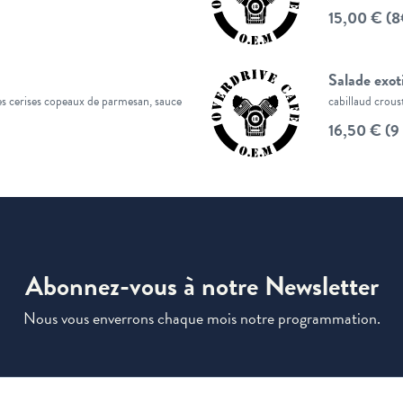
15,00 € (8€
Salade exot
es cerises copeaux de parmesan, sauce
cabillaud crous
16,50 € (9 
Abonnez-vous à notre Newsletter
Nous vous enverrons chaque mois notre programmation.