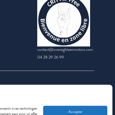
contact@overeighteenmotors.com
04 28 29 26 99
consentir à ces technologies
Accepter
entement peut avoir un effet