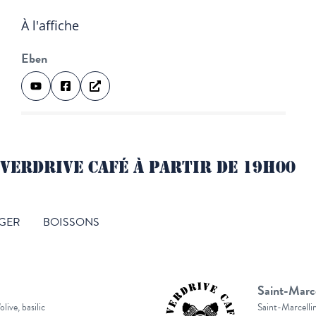
À l'affiche
Eben
VERDRIVE CAFÉ À PARTIR DE 19H00
GER
BOISSONS
Saint-Marce
live, basilic
Saint-Marcellin