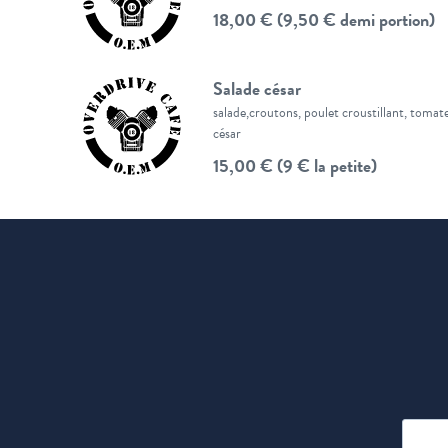
18,00 € (9,50 € demi portion)
Salade césar
salade,croutons, poulet croustillant, tomat
césar
15,00 € (9 € la petite)