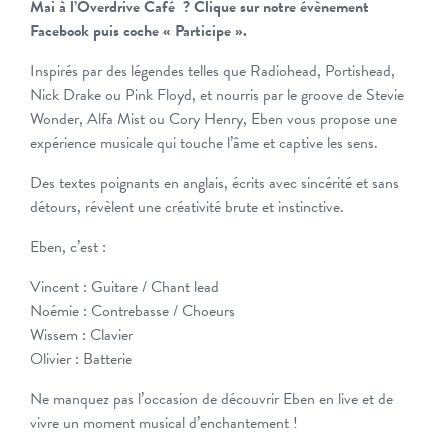
Mai à l’Overdrive Café ? Clique sur notre évènement
Facebook puis coche « Participe ».
Inspirés par des légendes telles que Radiohead, Portishead,
Nick Drake ou Pink Floyd, et nourris par le groove de Stevie
Wonder, Alfa Mist ou Cory Henry, Eben vous propose une
expérience musicale qui touche l’âme et captive les sens.
Des textes poignants en anglais, écrits avec sincérité et sans
détours, révèlent une créativité brute et instinctive.
Eben, c’est :
Vincent : Guitare / Chant lead
Noémie : Contrebasse / Choeurs
Wissem : Clavier
Olivier : Batterie
Ne manquez pas l’occasion de découvrir Eben en live et de
vivre un moment musical d’enchantement !