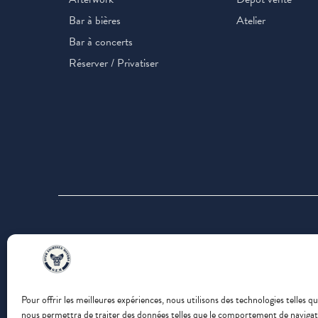
Bar à bières
Atelier
Bar à concerts
Réserver / Privatiser
Pour offrir les meilleures expériences, nous utilisons des technologies telles 
nous permettra de traiter des données telles que le comportement de navigatio