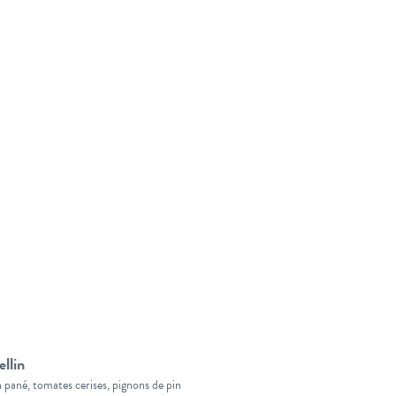
llin
 pané, tomates cerises, pignons de pin