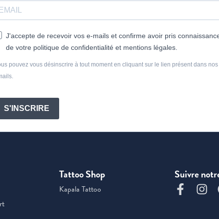
J'accepte de recevoir vos e-mails et confirme avoir pris connaissanc
de votre politique de confidentialité et mentions légales.
us pouvez vous désinscrire à tout moment en cliquant sur le lien présent dans nos
ails.
S'INSCRIRE
Tattoo Shop
Suivre notr
Kapala Tattoo
rt