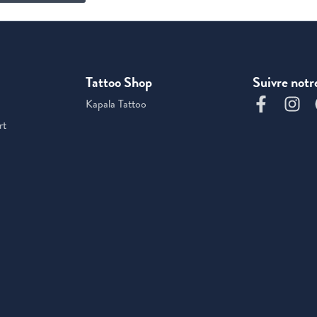
Tattoo Shop
Suivre notr
Kapala Tattoo
rt