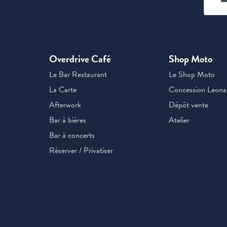
Overdrive Café
Shop Moto
Le Bar Restaurant
Le Shop Moto
La Carte
Concession Leona
Afterwork
Dépôt vente
Bar à bières
Atelier
Bar à concerts
Réserver / Privatiser