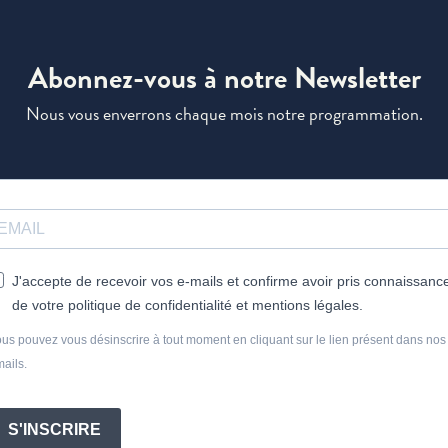
Abonnez-vous à notre Newsletter
Nous vous enverrons chaque mois notre programmation.
J'accepte de recevoir vos e-mails et confirme avoir pris connaissanc
de votre politique de confidentialité et mentions légales.
us pouvez vous désinscrire à tout moment en cliquant sur le lien présent dans nos
ails.
S'INSCRIRE