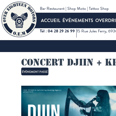
Bar Restaurant | Shop Moto | Tattoo Shop
ACCUEIL
ÉVÉNEMENTS
OVERDRI
Tél : 04 28 29 26 99
15 Rue Jules Ferry, 69
Accueil
Événements
Concert Djiin + Kruzberg
Concert Djiin + 
ÉVÉNEMENT PASSÉ