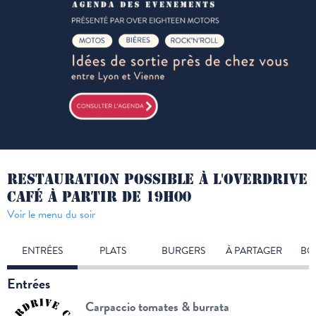
RESTAURATION POSSIBLE À L'OVERDRIVE
CAFÉ À PARTIR DE 19H00
Voir le menu du soir
ENTRÉES
PLATS
BURGERS
À PARTAGER
BO
Entrées
Carpaccio tomates & burrata