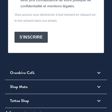
confidentialité et mentions légales.
Vous pouvez vous désinscrire à tout moment en cliquant sur
le lien présent dans nos emails.
S'INSCRIRE
Overdrive Café
Shop Moto
Tattoo Shop