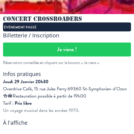
Concert Crossroaders
ÉVÉNEMENT PASSÉ
Billetterie / Inscription
Je viens !
Réservation conseillée en cliquant sur le bouton « Je viens ».
Infos pratiques
Jeudi 29 Janvier 20h30
Overdrive Café, 15 rue Jules Ferry 69360 St-Symphorien-d'Ozon
🍻🍔Restauration possible à partir de 19h00
Tarif :
Prix libre
Un voyage musical dans les années 1970.
À l'affiche