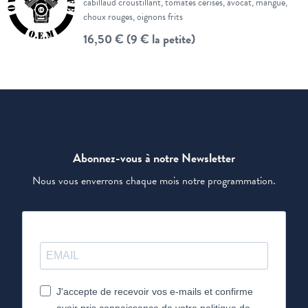
cabillaud croustillant, tomates cerises, avocat, mangue,
choux rouges, oignons frits
16,50 € (9 € la petite)
Abonnez-vous à notre Newsletter
Nous vous enverrons chaque mois notre programmation.
J'accepte de recevoir vos e-mails et confirme
avoir pris connaissance de votre politique de