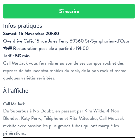
S'inscrire
Infos pratiques
Samedi 15 Novembre 20h30
Overdrive Café, 15 rue Jules Ferry 69360 St-Symphorien-d'Ozon
🍻🍔Restauration possible à partir de 19h00
Tarif :
5€ min
Call Me Jack vous fera vibrer au son de ses compos rock et des
reprises de hits incontournables du rock, de la pop rock et même
quelques variétés revisitées.
À l'affiche
Call Me Jack
De Superbus à No Doubt, en passant par Kim Wilde, 4 Non
Blondes, Katy Perry, Téléphone et Rita Mitsouko, Call Me Jack
revisite avec passion les plus grands tubes qui ont marqué les
générations.