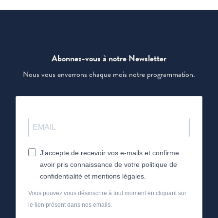
Abonnez-vous à notre Newsletter
Nous vous enverrons chaque mois notre programmation.
J'accepte de recevoir vos e-mails et confirme
avoir pris connaissance de votre politique de
confidentialité et mentions légales.
Vous pouvez vous désinscrire à tout moment en cliquant sur
le lien présent dans nos emails.