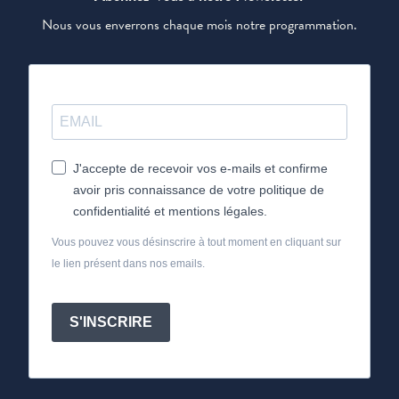
Nous vous enverrons chaque mois notre programmation.
J'accepte de recevoir vos e-mails et confirme
avoir pris connaissance de votre politique de
confidentialité et mentions légales.
Vous pouvez vous désinscrire à tout moment en cliquant sur
le lien présent dans nos emails.
S'INSCRIRE