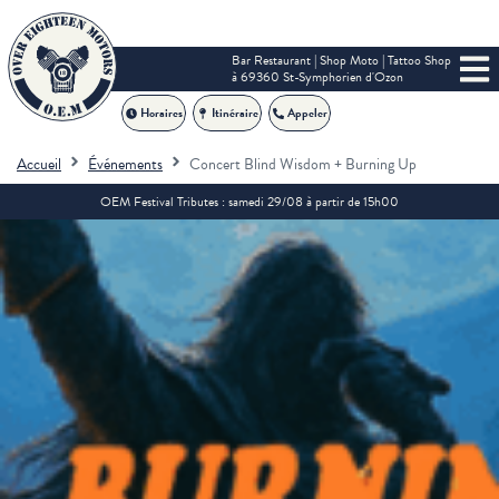
Bar Restaurant | Shop Moto | Tattoo Shop
à 69360 St-Symphorien d'Ozon
Horaires
Itinéraire
Appeler
Accueil
Événements
Concert Blind Wisdom + Burning Up
OEM Festival Tributes : samedi 29/08 à partir de 15h00