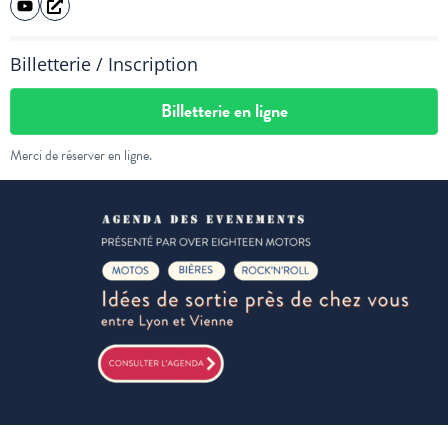
Billetterie / Inscription
Billetterie en ligne
Merci de réserver en ligne.