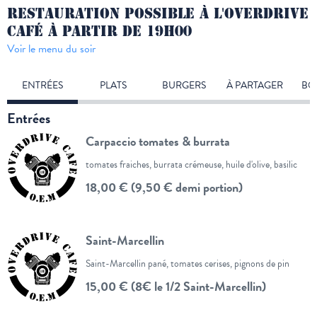
RESTAURATION POSSIBLE À L'OVERDRIVE
CAFÉ À PARTIR DE 19H00
Voir le menu du soir
ENTRÉES
PLATS
BURGERS
À PARTAGER
BO
Entrées
Carpaccio tomates & burrata
tomates fraiches, burrata crémeuse, huile d'olive, basilic
18,00 € (9,50 € demi portion)
Saint-Marcellin
Saint-Marcellin pané, tomates cerises, pignons de pin
15,00 € (8€ le 1/2 Saint-Marcellin)