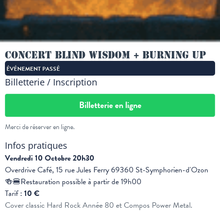
Concert Blind Wisdom + Burning Up
ÉVÉNEMENT PASSÉ
Billetterie / Inscription
Billetterie en ligne
Merci de réserver en ligne.
Infos pratiques
Vendredi 10 Octobre 20h30
Overdrive Café, 15 rue Jules Ferry 69360 St-Symphorien-d'Ozon
🍻🍔Restauration possible à partir de 19h00
Tarif :
10 €
Cover classic Hard Rock Année 80 et Compos Power Metal.